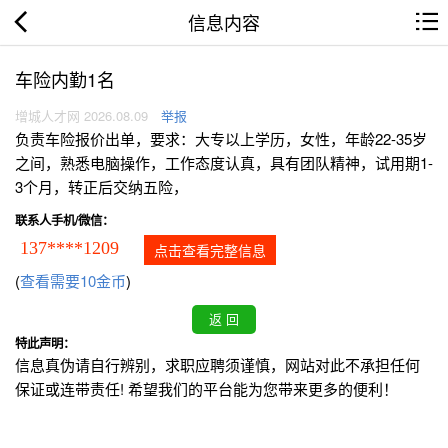
信息内容
车险内勤1名
增城人才网 2026.08.09
举报
负责车险报价出单，要求：大专以上学历，女性，年龄22-35岁
之间，熟悉电脑操作，工作态度认真，具有团队精神，试用期1-
3个月，转正后交纳五险，
联系人手机/微信：
137****1209
点击查看完整信息
(
查看需要10金币
)
特此声明：
信息真伪请自行辨别，求职应聘须谨慎，网站对此不承担任何
保证或连带责任! 希望我们的平台能为您带来更多的便利！