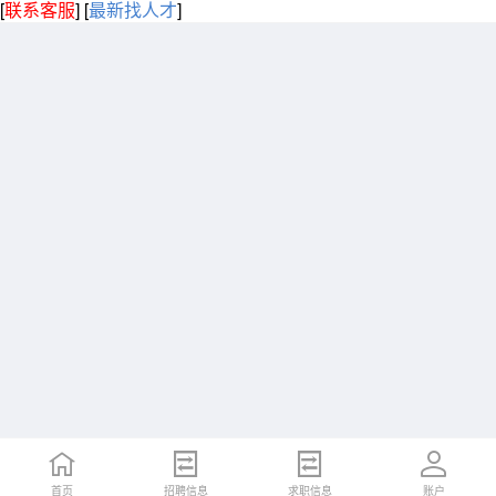
[
联系客服
]
[
最新找人才
]
首页
招聘信息
求职信息
账户