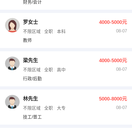
财务/会计
出纳
保险
编辑
法律
罗女士
4000-5000元
08-07
不限区域
全职
本科
保洁
贸易采购
教师
跟单
理财顾问
梁先生
4000-5000元
其他职位
08-07
不限区域
全职
高中
行政/后勤
林先生
5000-8000元
08-07
不限区域
全职
大专
技工/普工