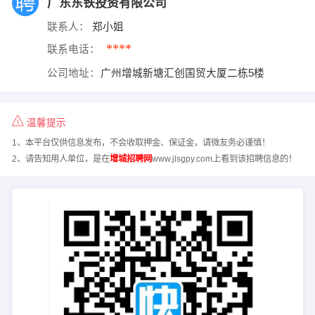
广东东铁投资有限公司
联系人：
郑小姐
****
联系电话：
公司地址：
广州增城新塘汇创国贸大厦二栋5楼
温馨提示
1、本平台仅供信息发布，不会收取押金、保证金，请微友务必谨慎！
2、请告知用人单位，是在
增城招聘网
www.jlsgpy.com上看到该招聘信息的！