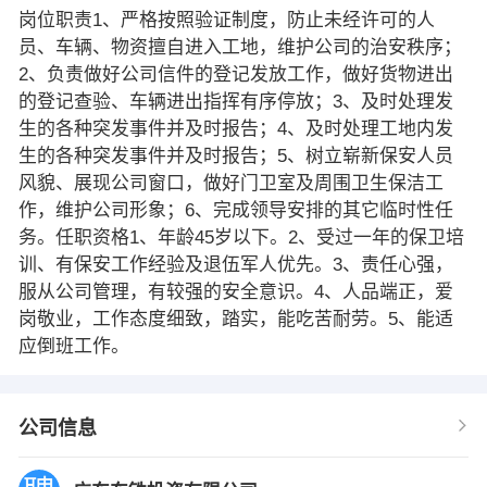
岗位职责1、严格按照验证制度，防止未经许可的人
员、车辆、物资擅自进入工地，维护公司的治安秩序；
2、负责做好公司信件的登记发放工作，做好货物进出
的登记查验、车辆进出指挥有序停放；3、及时处理发
生的各种突发事件并及时报告；4、及时处理工地内发
生的各种突发事件并及时报告；5、树立崭新保安人员
风貌、展现公司窗口，做好门卫室及周围卫生保洁工
作，维护公司形象；6、完成领导安排的其它临时性任
务。任职资格1、年龄45岁以下。2、受过一年的保卫培
训、有保安工作经验及退伍军人优先。3、责任心强，
服从公司管理，有较强的安全意识。4、人品端正，爱
岗敬业，工作态度细致，踏实，能吃苦耐劳。5、能适
应倒班工作。
公司信息