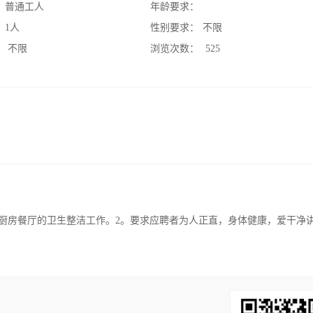
：
普通工人
年龄要求：
：
1人
性别要求：
不限
：
不限
浏览次数：
525
碗、厨房餐厅的卫生整洁工作。2。要求应聘者为人正直，身体健康，爱干净