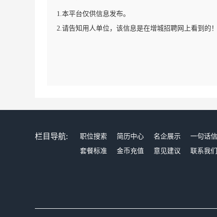
1.本平台仅供信息发布。
2.请告知用人单位，该信息是在增城招聘网上看到的
栏目导航:
职位搜索
简历中心
名企展示
一句话
套餐标准
金币充值
意见建议
联系我