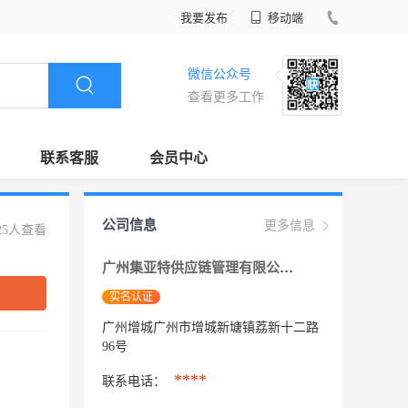
我要发布
移动端
微信公众号
查看更多工作
联系客服
会员中心
公司信息
更多信息
25人查看
广州集亚特供应链管理有限公司
实名认证
广州增城广州市增城新塘镇荔新十二路
96号
****
联系电话：