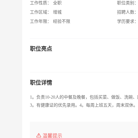
工作性质：
全职
职位类别
工作区域：
增城
招聘人数
工作年限：
经验不限
学历要求
职位亮点
职位详情
1。负责10-20人的中餐及晚餐，包括买菜、做饭、洗
3。有健康证的优先录用。4。每周上班五天，周末双休。
温馨提示