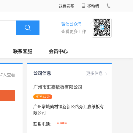
我要发布
移动端
微信公众号
查看更多工作
联系客服
会员中心
公司信息
更多信息
67人查看
广州市汇嘉纸板有限公司
实名认证
广州增城仙村镇荔新公路旁汇嘉纸板有
限公司
****
联系电话：