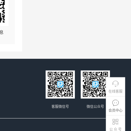
息
在线客服
客服微信号
微信公众号
会员中心
公 众 号