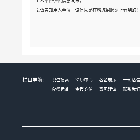
1.本平台仅供信息发布。
2.请告知用人单位，该信息是在增城招聘网上看到的
栏目导航:
职位搜索
简历中心
名企展示
一句话
套餐标准
金币充值
意见建议
联系我