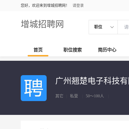
您好，欢迎来到增城招聘网！
请登录
增城招聘网
职位
首页
职位搜索
简历中心
广州翘楚电子科技
其它
|
私营
|
50～100人
|