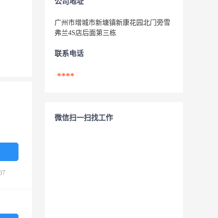
公司地址
广州市增城市新塘镇新康花园北门旁雪
弗兰4S店后面第三栋
联系电话
****
微信扫一扫找工作
07